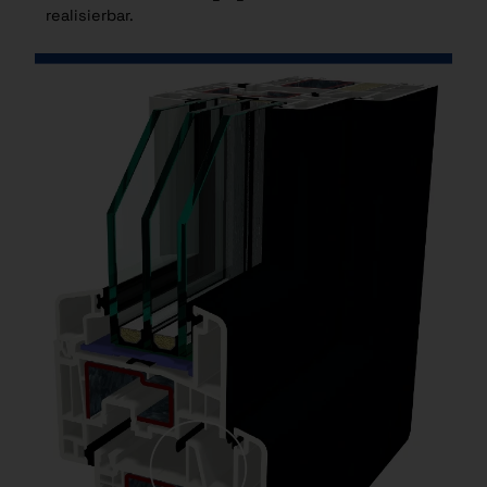
realisierbar.
NEUGIERIG? VEREINBAREN SIE JETZT EINEN
BERATUNGSTERMIN