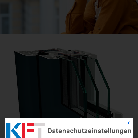
Mit die
Datenschutzeinstellungen