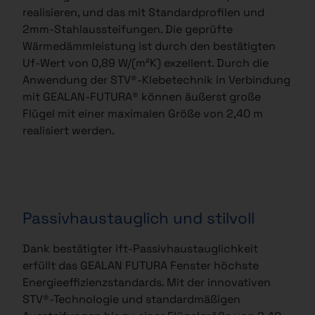
realisieren, und das mit Standardprofilen und
2mm-Stahlaussteifungen. Die geprüfte
Wärmedämmleistung ist durch den bestätigten
Uf-Wert von 0,89 W/(m²K) exzellent. Durch die
Anwendung der STV®-Klebetechnik in Verbindung
mit GEALAN-FUTURA® können äußerst große
Flügel mit einer maximalen Größe von 2,40 m
realisiert werden.
Passivhaustauglich und stilvoll
Dank bestätigter ift-Passivhaustauglichkeit
erfüllt das GEALAN FUTURA Fenster höchste
Energieeffizienzstandards. Mit der innovativen
STV®-Technologie und standardmäßigen